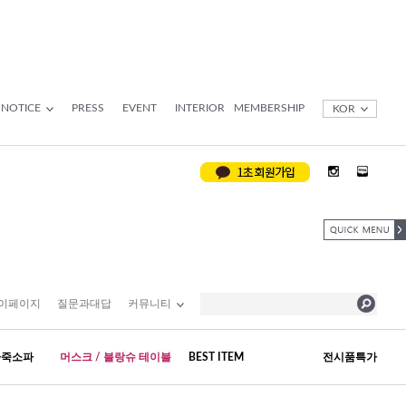
NOTICE
PRESS
EVENT
INTERIOR
MEMBERSHIP
KOR
이페이지
질문과대답
커뮤니티
가죽소파
머스크 / 블랑슈 테이블
BEST ITEM
전시품특가