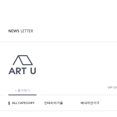
NEWS
LETTER
VIP O
+ 즐겨찾기
ALL CATEGORY
인테리어거울
베네치안가구