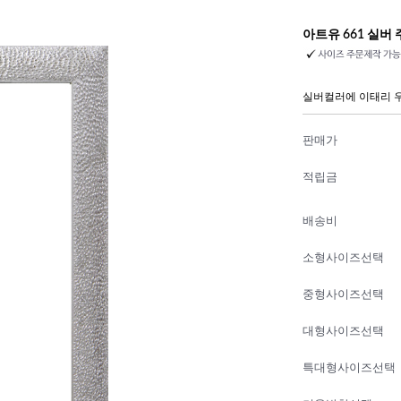
아트유 661 실버
실버컬러에 이태리 
판매가
적립금
배송비
소형사이즈선택
중형사이즈선택
대형사이즈선택
특대형사이즈선택