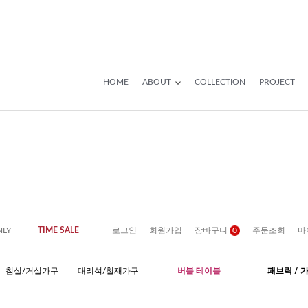
HOME
ABOUT
COLLECTION
PROJECT
NLY
TIME SALE
로그인
회원가입
장바구니
0
주문조회
마
침실/거실가구
대리석/철재가구
버블 테이블
패브릭 / 