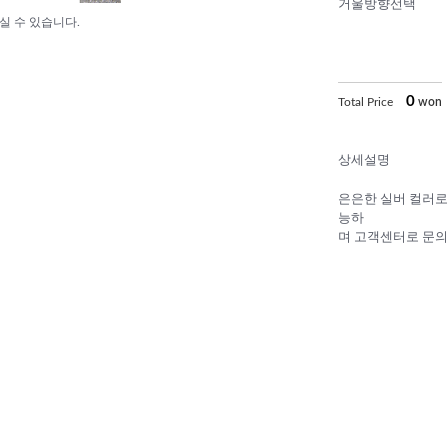
거울방향선택
실 수 있습니다.
0
Total Price
won
상세설명
은은한 실버 컬러로
능하
며 고객센터로 문