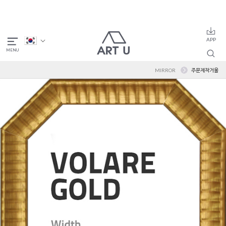
MIRROR
주문제작거울