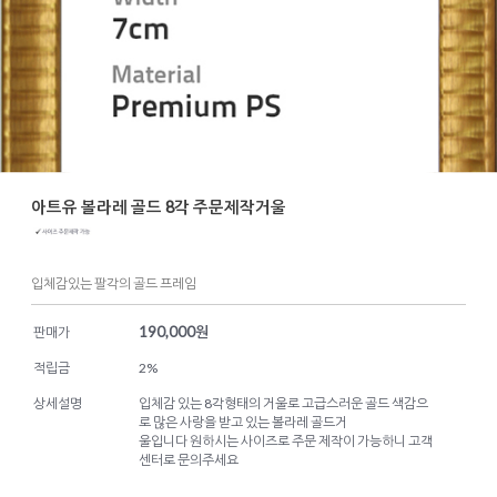
아트유 볼라레 골드 8각 주문제작거울
입체감있는 팔각의 골드 프레임
190,000
원
판매가
적립금
2%
상세설명
입체감 있는 8각형태의 거울로 고급스러운 골드 색감으
로 많은 사랑을 받고 있는 볼라레 골드거
울입니다 원하시는 사이즈로 주문 제작이 가능하니 고객
센터로 문의주세요