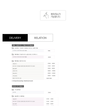
DELIVERY
RELATION