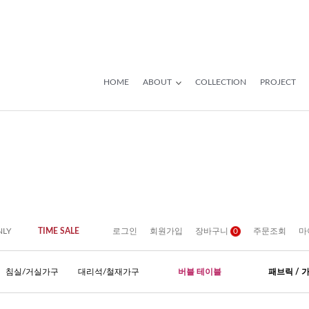
HOME
ABOUT
COLLECTION
PROJECT
NLY
TIME SALE
로그인
회원가입
장바구니
0
주문조회
마
침실/거실가구
대리석/철재가구
버블 테이블
패브릭 / 