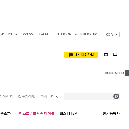
NOTICE
PRESS
EVENT
INTERIOR
MEMBERSHIP
KOR
이페이지
질문과대답
커뮤니티
가죽소파
머스크 / 블랑슈 테이블
BEST ITEM
전시품특가