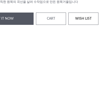
칙한 원목의 곡선을 살려 수작업으로 만든 원목거울입니다
 IT NOW
CART
WISH LIST