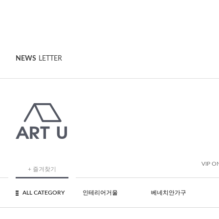
NEWS
LETTER
VIP O
+ 즐겨찾기
ALL CATEGORY
인테리어거울
베네치안가구