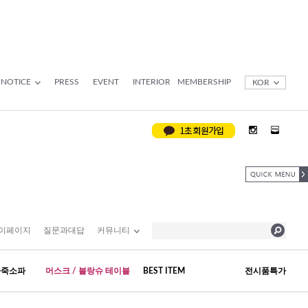
NOTICE
PRESS
EVENT
INTERIOR
MEMBERSHIP
KOR
이페이지
질문과대답
커뮤니티
가죽소파
머스크 / 블랑슈 테이블
BEST ITEM
전시품특가