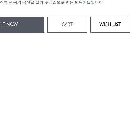
칙한 원목의 곡선을 살려 수작업으로 만든 원목거울입니다
 IT NOW
CART
WISH LIST