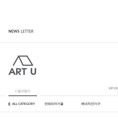
NEWS
LETTER
VIP O
+ 즐겨찾기
ALL CATEGORY
인테리어거울
베네치안가구