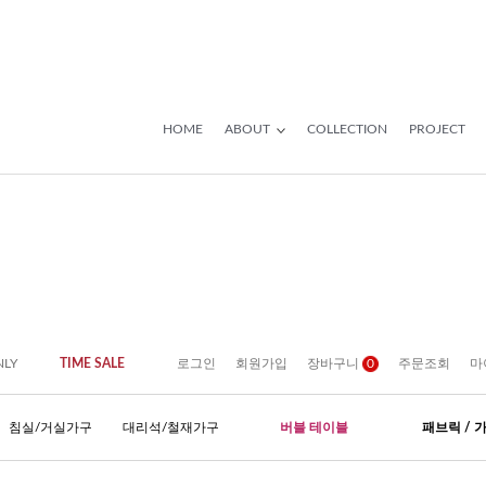
HOME
ABOUT
COLLECTION
PROJECT
NLY
TIME SALE
로그인
회원가입
장바구니
0
주문조회
마
침실/거실가구
대리석/철재가구
버블 테이블
패브릭 / 