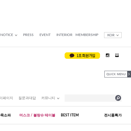
NOTICE
PRESS
EVENT
INTERIOR
MEMBERSHIP
KOR
이페이지
질문과대답
커뮤니티
가죽소파
머스크 / 블랑슈 테이블
BEST ITEM
전시품특가