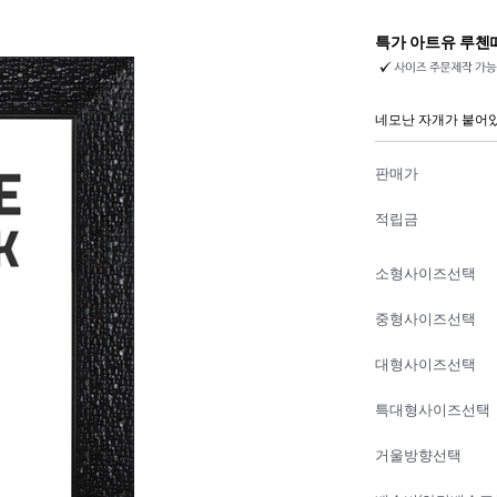
특가 아트유 루첸
네모난 자개가 붙어
판매가
적립금
소형사이즈선택
중형사이즈선택
대형사이즈선택
특대형사이즈선택
거울방향선택