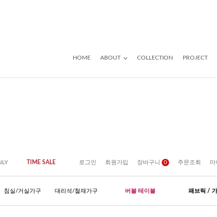
HOME
ABOUT
COLLECTION
PROJECT
NLY
TIME SALE
로그인
회원가입
장바구니
0
주문조회
마
침실/거실가구
대리석/철재가구
버블 테이블
패브릭 / 