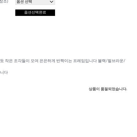
참조)
옵션선택완료
듯 작은 조각들이 모여 은은하게 반짝이는 프레임입니다 블랙/펄브라운/
습니다
상품이 품절되었습니다.