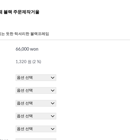
떼 블랙 주문제작거울
있는 듯한 럭셔리한 블랙프레임
66,000 won
1,320 원 (2 %)