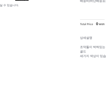
배송비(하단배송표
실 수 있습니다.
0
Total Price
won
상세설명
조약돌이 박혀있는 
골드
세가지 색상이 있