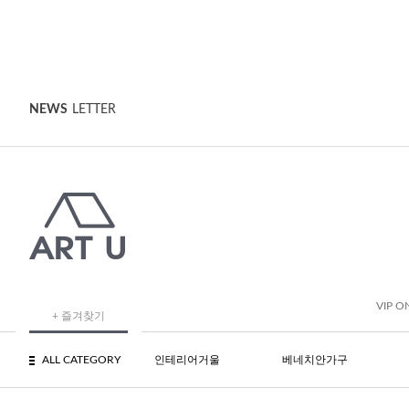
NEWS
LETTER
VIP O
+ 즐겨찾기
ALL CATEGORY
인테리어거울
베네치안가구