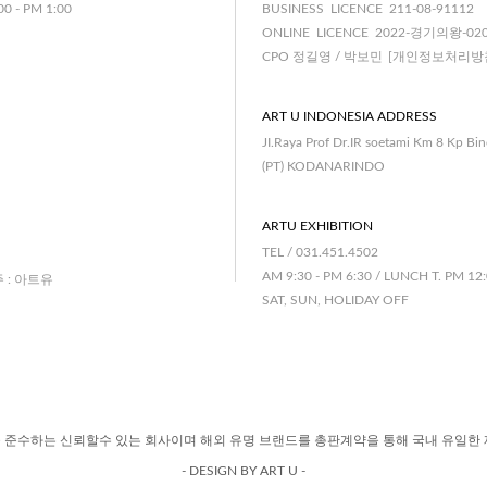
00 - PM 1:00
BUSINESS LICENCE 211-08-91112
ONLINE LICENCE 2022-경기의왕-02
CPO 정길영 / 박보민
[개인정보처리방
ART U INDONESIA ADDRESS
JI.Raya Prof Dr.IR soetami Km 8 Kp Bi
(PT) KODANARINDO
ARTU EXHIBITION
TEL / 031.451.4502
AM 9:30 - PM 6:30 / LUNCH T. PM 12:
주 : 아트유
SAT, SUN, HOLIDAY OFF
 준수하는 신뢰할수 있는 회사이며 해외 유명 브랜드를 총판계약을 통해 국내 유일한 
- DESIGN BY ART U -