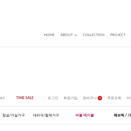
HOME
ABOUT
COLLECTION
PROJECT
NLY
TIME SALE
로그인
회원가입
장바구니
0
주문조회
마
침실/거실가구
대리석/철재가구
버블 테이블
패브릭 / 