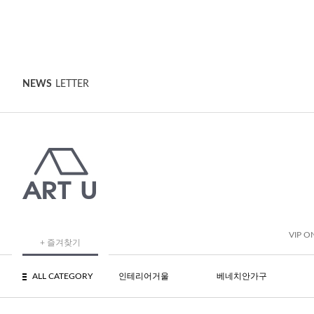
NEWS
LETTER
VIP O
+ 즐겨찾기
ALL CATEGORY
인테리어거울
베네치안가구