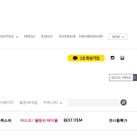
NOTICE
PRESS
EVENT
INTERIOR
MEMBERSHIP
KOR
이페이지
질문과대답
커뮤니티
가죽소파
머스크 / 블랑슈 테이블
BEST ITEM
전시품특가