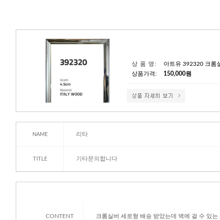
상 품 명:
아트유 392320 크
상품가격:
150,000원
리타
NAME
기타문의합니다
TITLE
CONTENT
크롬실버 세로형 배송 받았는데 벽에 걸 수 있는