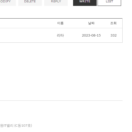
이름
날짜
조회
리타
2023-08-15
332
원IT밸리 (C동107호)