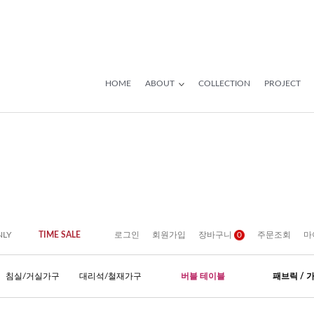
HOME
ABOUT
COLLECTION
PROJECT
NLY
TIME SALE
로그인
회원가입
장바구니
0
주문조회
마
침실/거실가구
대리석/철재가구
버블 테이블
패브릭 / 