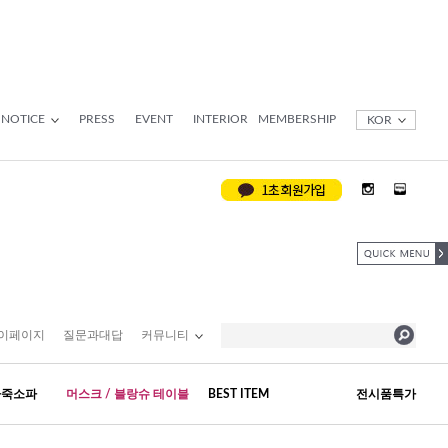
NOTICE
PRESS
EVENT
INTERIOR
MEMBERSHIP
KOR
이페이지
질문과대답
커뮤니티
가죽소파
머스크 / 블랑슈 테이블
BEST ITEM
전시품특가