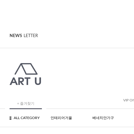
NEWS
LETTER
VIP O
+ 즐겨찾기
ALL CATEGORY
인테리어거울
베네치안가구