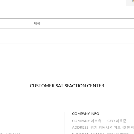
제목
CUSTOMER SATISFACTION CENTER
COMPANY INFO
COMPANY 아트유
CEO 이호준
ADDRESS 경기 의왕시 이미로 40 인덕