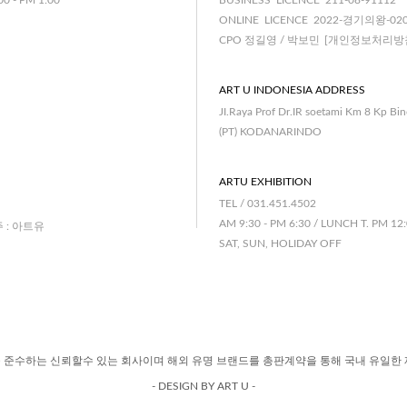
00 - PM 1:00
BUSINESS LICENCE 211-08-91112
ONLINE LICENCE 2022-경기의왕-02
CPO 정길영 / 박보민
[개인정보처리방
ART U INDONESIA ADDRESS
JI.Raya Prof Dr.IR soetami Km 8 Kp Bi
(PT) KODANARINDO
ARTU EXHIBITION
TEL / 031.451.4502
AM 9:30 - PM 6:30 / LUNCH T. PM 12:
주 : 아트유
SAT, SUN, HOLIDAY OFF
 준수하는 신뢰할수 있는 회사이며 해외 유명 브랜드를 총판계약을 통해 국내 유일한 
- DESIGN BY ART U -