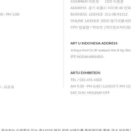
COMPANY 아트유
CEO 이호준
ADDRESS 경기 의왕시 이미로 40 인덕
00 - PM 1:00
BUSINESS LICENCE 211-08-91112
ONLINE LICENCE 2022-경기의왕-02
CPO 정길영 / 박보민
[개인정보처리방
ART U INDONESIA ADDRESS
JI.Raya Prof Dr.IR soetami Km 8 Kp Bi
(PT) KODANARINDO
ARTU EXHIBITION
TEL / 031.451.4502
AM 9:30 - PM 6:30 / LUNCH T. PM 12:
주 : 아트유
SAT, SUN, HOLIDAY OFF
 준수하는 신뢰할수 있는 회사이며 해외 유명 브랜드를 총판계약을 통해 국내 유일한 