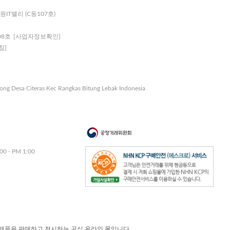
원IT밸리 (C동107호)
08호
[사업자정보확인]
침]
nong Desa Citeras Kec Rangkas Bitung Lebak Indonesia
00 - PM 1:00
제품을 판매하고 전시하는 공식 온라인 몰입니다.