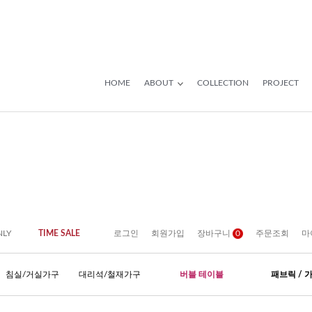
HOME
ABOUT
COLLECTION
PROJECT
NLY
TIME SALE
로그인
회원가입
장바구니
0
주문조회
마
침실/거실가구
대리석/철재가구
버블 테이블
패브릭 / 