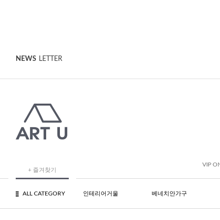
NEWS
LETTER
VIP O
+ 즐겨찾기
ALL CATEGORY
인테리어거울
베네치안가구