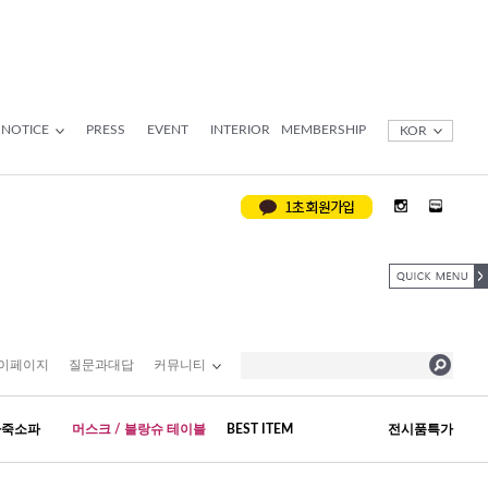
NOTICE
PRESS
EVENT
INTERIOR
MEMBERSHIP
KOR
이페이지
질문과대답
커뮤니티
가죽소파
머스크 / 블랑슈 테이블
BEST ITEM
전시품특가