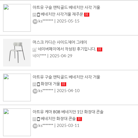
아트유 구슬 엔틱골드 베네치안 사각 거울
베네치안 사각거울 재주문
H
ks*******
| 2025-05-15
머스크 카디슨 사이드체어 그레이
네이버페이에서 작성된 후기입니다.
H
네이****
| 2025-04-29
아트유 구슬 엔틱골드 베네치안 사각 거울
화장대 거울
H
ks*******
| 2025-04-10
아트유 케마 808 베네치안 1단 화장대 콘솔
베네치안 화장대 콘솔
H
ks*******
| 2025-03-11