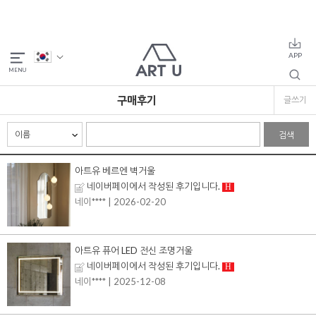
구매후기
글쓰기
검색
아트유 베르엔 벽거울
네이버페이에서 작성된 후기입니다.
H
네이****
| 2026-02-20
아트유 퓨어 LED 전신 조명거울
네이버페이에서 작성된 후기입니다.
H
네이****
| 2025-12-08