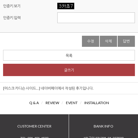
인증키 보기
인증키 입력
수정
삭제
답변
목록
글쓰기
[머스크 카디슨 사이드...]
네이버페이에서 작성된 후기입니다.
Q & A
/
REVIEW
/
EVENT
/
INSTALLATION
CUSTOMER CENTER
BANK INFO