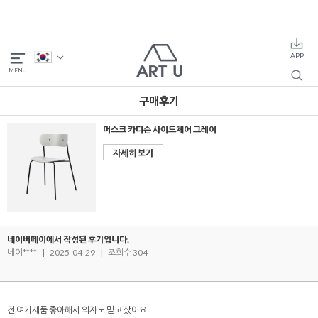
구매후기
머스크 카디슨 사이드체어 그레이
자세히 보기
네이버페이에서 작성된 후기입니다.
네이****
|
2025-04-29
|
조회수 304
전 여기제품 좋아해서 의자도 믿고 샀어요