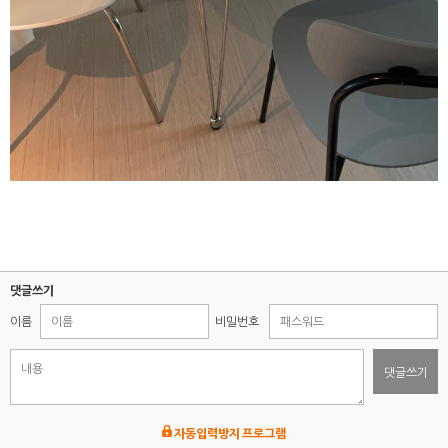
댓글쓰기
이름
비밀번호
댓글쓰기
자동입력방지 프로그램