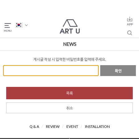
NEWS
게시글 작성 시 입력한 비밀번호를 입력해 주세요.
확인
목록
취소
Q & A
/
REVIEW
/
EVENT
/
INSTALLATION