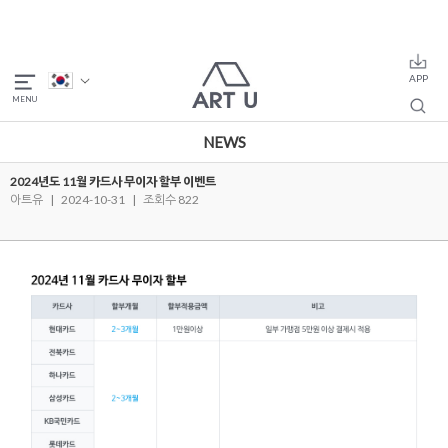
NEWS
2024년도 11월 카드사 무이자 할부 이벤트
아트유
|
2024-10-31
|
조회수 822