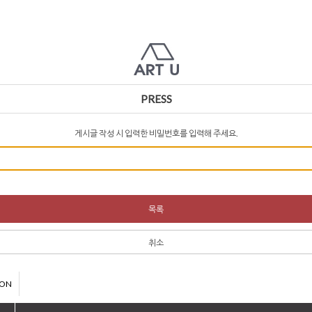
PRESS
게시글 작성 시 입력한 비밀번호를 입력해 주세요.
목록
취소
ION