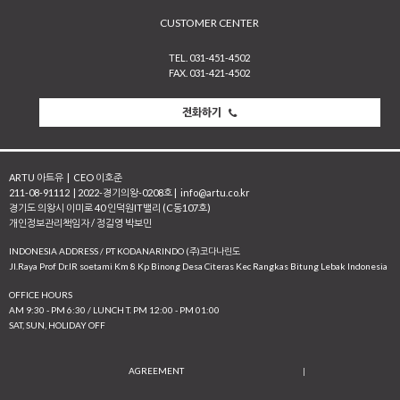
CUSTOMER CENTER
TEL. 031-451-4502
FAX. 031-421-4502
전화하기
ARTU 아트유
|
CEO 이호준
211-08-91112
|
2022-경기의왕-0208호
|
info@artu.co.kr
경기도 의왕시 이미로 40 인덕원IT밸리 (C동107호)
개인정보관리책임자 / 정길영 박보민
INDONESIA ADDRESS / PT KODANARINDO (주)코다나린도
JI.Raya Prof Dr.IR soetami Km 8 Kp Binong Desa Citeras Kec Rangkas Bitung Lebak Indonesia
OFFICE HOURS
AM 9:30 - PM 6:30 / LUNCH T. PM 12:00 - PM 01:00
SAT, SUN, HOLIDAY OFF
AGREEMENT
|