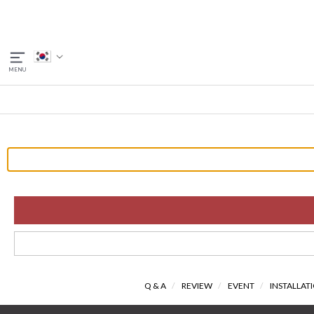
Q & A
/
REVIEW
/
EVENT
/
INSTALLAT