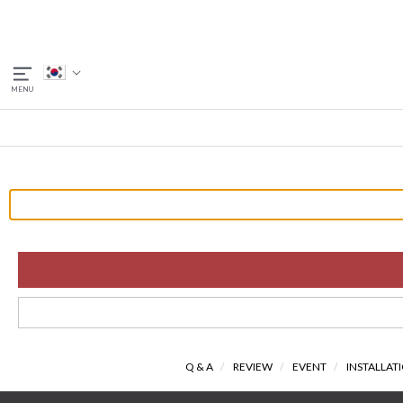
Q & A
/
REVIEW
/
EVENT
/
INSTALLAT