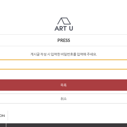
PRESS
게시글 작성 시 입력한 비밀번호를 입력해 주세요.
목록
취소
ION