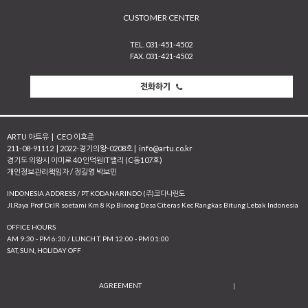
CUSTOMER CENTER
TEL. 031-451-4502
FAX. 031-421-4502
전화하기
ARTU 아트유
|
CEO 이호준
211-08-91112
|
2022-경기의왕-0208호
|
info@artu.co.kr
경기도 의왕시 이미로 40 인덕원IT밸리 (C동107호)
개인정보관리책임자 / 정길영 박보민
INDONESIA ADDRESS / PT KODANARINDO (주)코다나린도
JI.Raya Prof Dr.IR soetami Km 8 Kp Binong Desa Citeras Kec Rangkas Bitung Lebak Indonesia
OFFICE HOURS
AM 9:30 - PM 6:30 / LUNCH T. PM 12:00 - PM 01:00
SAT, SUN, HOLIDAY OFF
AGREEMENT
|