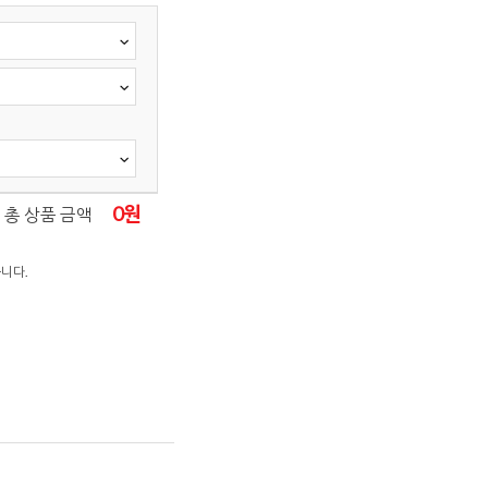
0
원
총 상품 금액
니다.