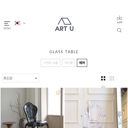
GLASS TABLE
이벤트 상품
테이블
체어