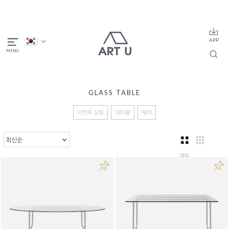
GLASS TABLE
이벤트 상품
테이블
체어