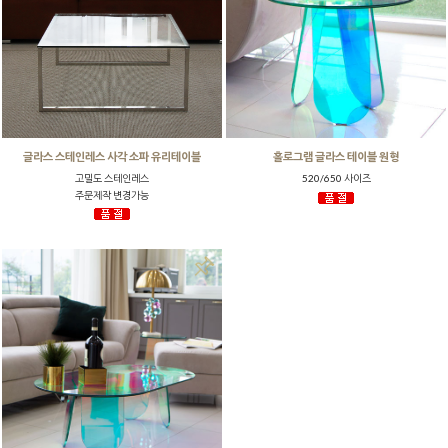
글라스 스테인레스 사각 소파 유리테이블
홀로그램 글라스 테이블 원형
고밀도 스테인레스
520/650 사이즈
주문제작 변경가능