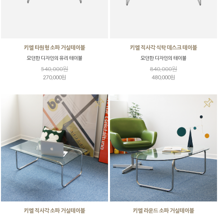
키엘 타원형 소파 거실테이블
키엘 직사각 식탁 데스크 테이블
모던한 디자인의 유리 테이블
모던한 디자인의 테이블
540,000원
840,000원
270,000원
480,000원
키엘 직사각 소파 거실테이블
키엘 라운드 소파 거실테이블