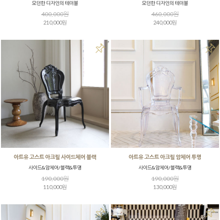
모던한 디자인의 테이블
모던한 디자인의 테이블
400,000원
460,000원
210,000원
240,000원
아트유 고스트 아크릴 사이드체어 블랙
아트유 고스트 아크릴 암체어 투명
사이드&암체어/블랙&투명
사이드&암체어/블랙&투명
190,000원
190,000원
110,000원
130,000원