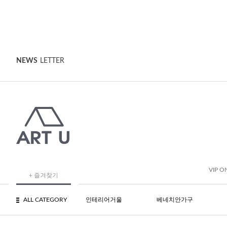
NEWS
LETTER
VIP O
+ 즐겨찾기
ALL CATEGORY
인테리어거울
베네치안가구