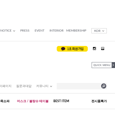
NOTICE
PRESS
EVENT
INTERIOR
MEMBERSHIP
KOR
이페이지
질문과대답
커뮤니티
가죽소파
머스크 / 블랑슈 테이블
BEST ITEM
전시품특가