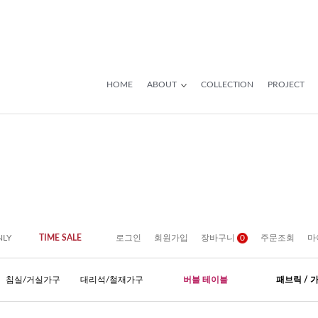
HOME
ABOUT
COLLECTION
PROJECT
NLY
TIME SALE
로그인
회원가입
장바구니
0
주문조회
마
침실/거실가구
대리석/철재가구
버블 테이블
패브릭 / 