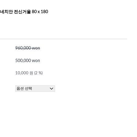
네치안 전신거울 80 x 180
960,000 won
500,000 won
10,000 원 (2 %)