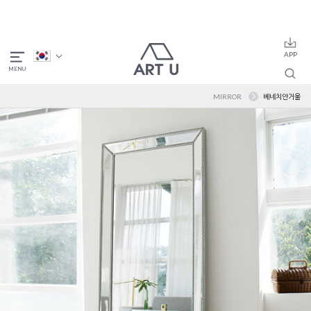
MIRROR
베네치안거울