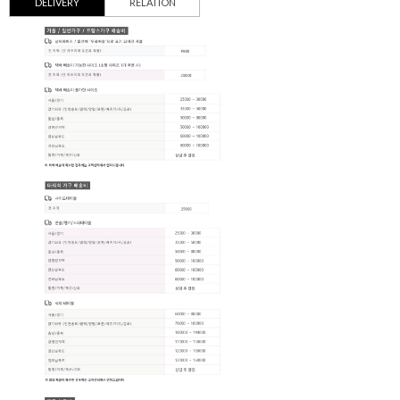
DELIVERY
RELATION