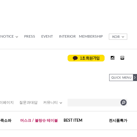
NOTICE
PRESS
EVENT
INTERIOR
MEMBERSHIP
KOR
이페이지
질문과대답
커뮤니티
가죽소파
머스크 / 블랑슈 테이블
BEST ITEM
전시품특가