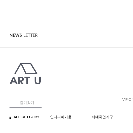
NEWS
LETTER
VIP O
+ 즐겨찾기
ALL CATEGORY
인테리어거울
베네치안가구