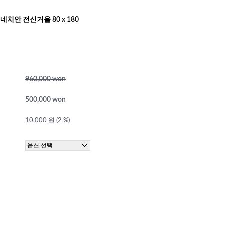
네치안 전신거울 80 x 180
960,000 won
500,000 won
10,000 원 (2 %)