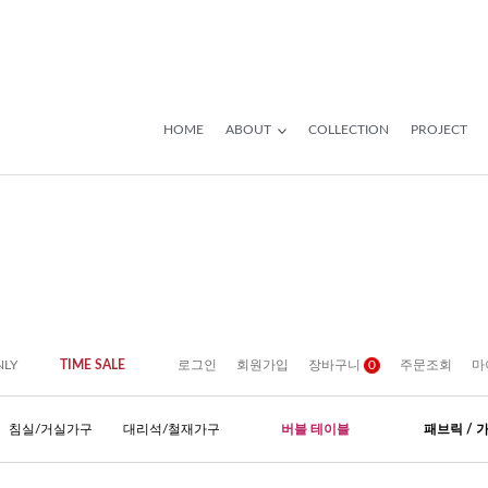
HOME
ABOUT
COLLECTION
PROJECT
NLY
TIME SALE
로그인
회원가입
장바구니
0
주문조회
마
침실/거실가구
대리석/철재가구
버블 테이블
패브릭 / 