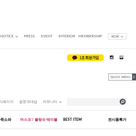
NOTICE
PRESS
EVENT
INTERIOR
MEMBERSHIP
KOR
이페이지
질문과대답
커뮤니티
가죽소파
머스크 / 블랑슈 테이블
BEST ITEM
전시품특가