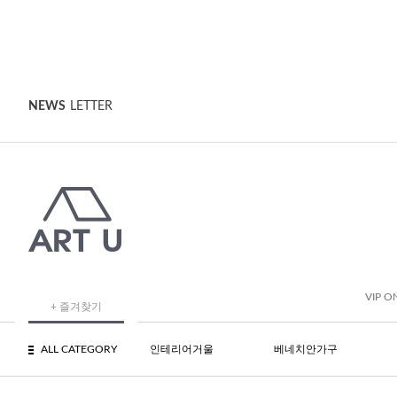
NEWS
LETTER
VIP O
+ 즐겨찾기
ALL CATEGORY
인테리어거울
베네치안가구