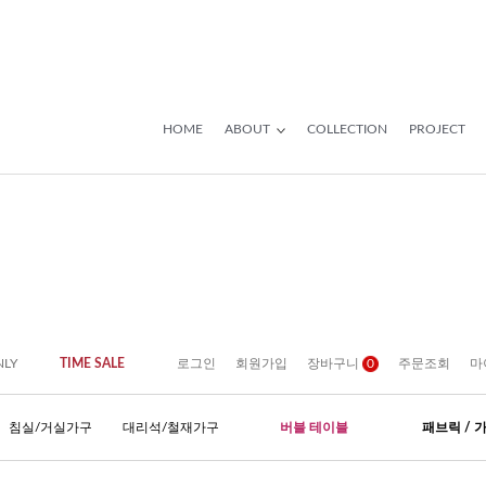
HOME
ABOUT
COLLECTION
PROJECT
NLY
TIME SALE
로그인
회원가입
장바구니
0
주문조회
마
침실/거실가구
대리석/철재가구
버블 테이블
패브릭 / 