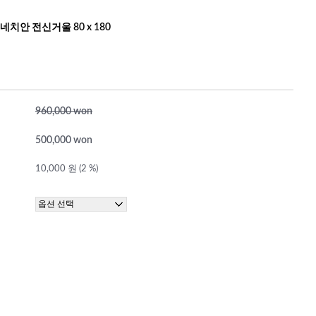
네치안 전신거울 80 x 180
960,000 won
500,000 won
10,000 원 (2 %)