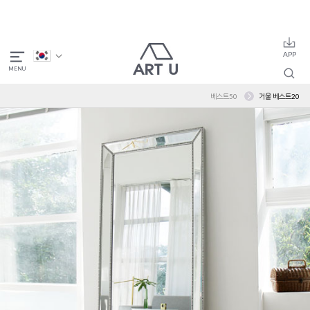
베스트50
거울 베스트20