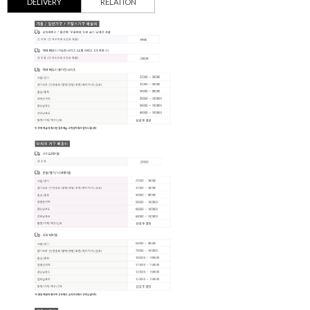
DELIVERY
RELATION