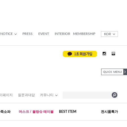
NOTICE
PRESS
EVENT
INTERIOR
MEMBERSHIP
KOR
이페이지
질문과대답
커뮤니티
가죽소파
머스크 / 블랑슈 테이블
BEST ITEM
전시품특가