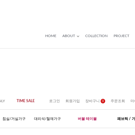
HOME
ABOUT
COLLECTION
PROJECT
NLY
TIME SALE
로그인
회원가입
장바구니
0
주문조회
마
침실/거실가구
대리석/철재가구
버블 테이블
패브릭 / 