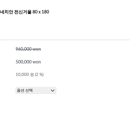
네치안 전신거울 80 x 180
960,000 won
500,000 won
10,000 원 (2 %)