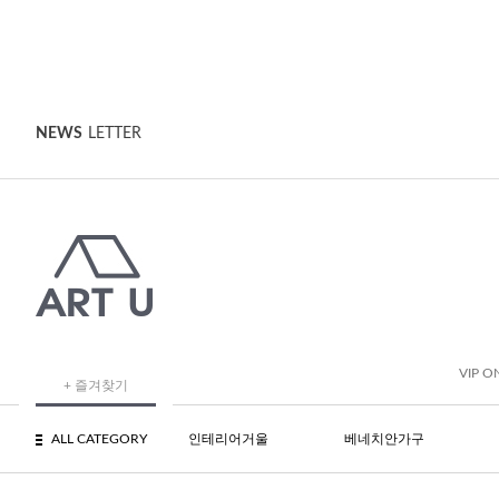
NEWS
LETTER
VIP O
+ 즐겨찾기
ALL CATEGORY
인테리어거울
베네치안가구