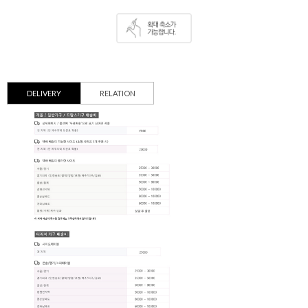
DELIVERY
RELATION