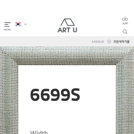
MIRROR
주문제작거울