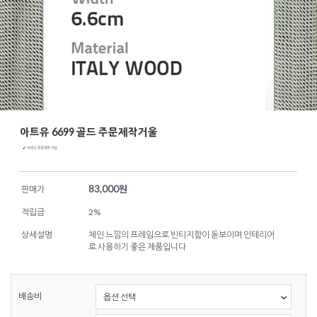
아트유 6699 골드 주문제작거울
83,000
원
판매가
적립금
2%
상세설명
체인 느낌의 프레임으로 빈티지함이 돋보이며 인테리어
로 사용하기 좋은 제품입니다
배송비