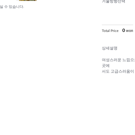
거울방향선택
실 수 있습니다.
0
Total Price
won
상세설명
여성스러운 느낌으로
곳에
서도 고급스러움이