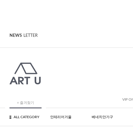
NEWS
LETTER
VIP O
+ 즐겨찾기
ALL CATEGORY
인테리어거울
베네치안가구