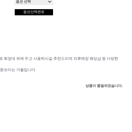
옵션선택완료
 화장대 위에 두고 사용하시길 추천드리며 의류매장 웨딩샵 등 다양한
 돋보이는 거울입니다
상품이 품절되었습니다.