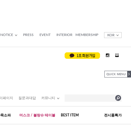
NOTICE
PRESS
EVENT
INTERIOR
MEMBERSHIP
KOR
이페이지
질문과대답
커뮤니티
가죽소파
머스크 / 블랑슈 테이블
BEST ITEM
전시품특가