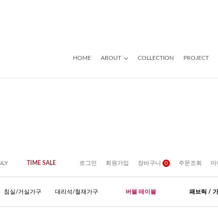
HOME
ABOUT
COLLECTION
PROJECT
NLY
TIME SALE
로그인
회원가입
장바구니
0
주문조회
마
침실/거실가구
대리석/철재가구
버블 테이블
패브릭 / 