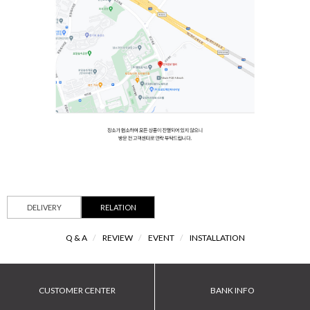
DELIVERY
RELATION
Q & A
/
REVIEW
/
EVENT
/
INSTALLATION
CUSTOMER CENTER
BANK INFO