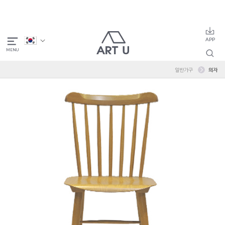
일반가구
의자