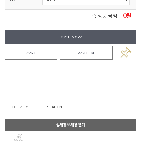
0
원
총 상품 금액
BUY IT NOW
CART
WISH LIST
DELIVERY
RELATION
상세정보 새창 열기