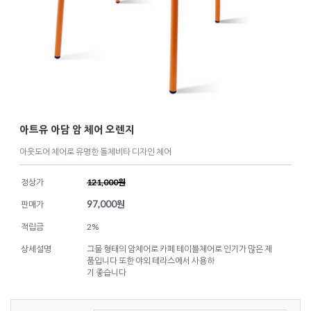
아트유 아담 암 체어 오렌지
아웃도어 체어로 유명한 돌체비타 디자인 체어
정상가
121,000원
97,000
원
판매가
적립금
2%
상세설명
그물 형태의 암체어로 카페 테이블체어로 인기가 많은 제
품입니다 또한 야외 테라스에서 사용하
기 좋습니다