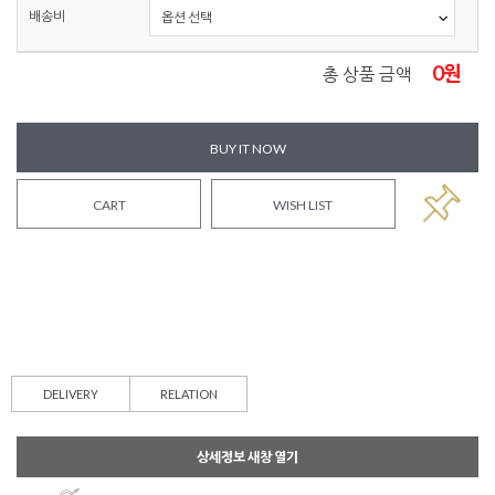
배송비
0
원
총 상품 금액
BUY IT NOW
CART
WISH LIST
DELIVERY
RELATION
상세정보 새창 열기