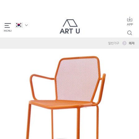
일반가구
의자