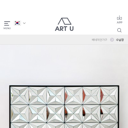
베네치안가구
수납장