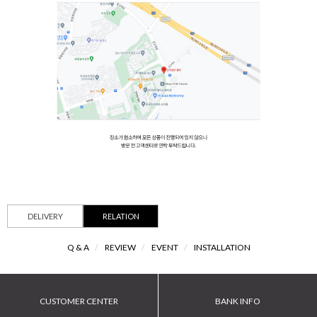
DELIVERY
RELATION
Q & A
/
REVIEW
/
EVENT
/
INSTALLATION
CUSTOMER CENTER
BANK INFO