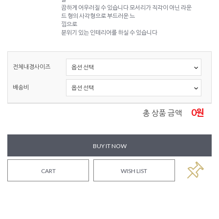
끔하게 어우러질 수 있습니다 모서리가 직각이 아닌 라운
드 형의 사각형으로 부드러운 느
낌으로
분위기 있는 인테리어를 하실 수 있습니다
전체내경사이즈
배송비
0
원
총 상품 금액
BUY IT NOW
CART
WISH LIST