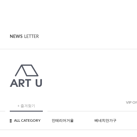
NEWS
LETTER
VIP O
+ 즐겨찾기
ALL CATEGORY
인테리어거울
베네치안가구