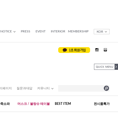
NOTICE
PRESS
EVENT
INTERIOR
MEMBERSHIP
KOR
이페이지
질문과대답
커뮤니티
가죽소파
머스크 / 블랑슈 테이블
BEST ITEM
전시품특가