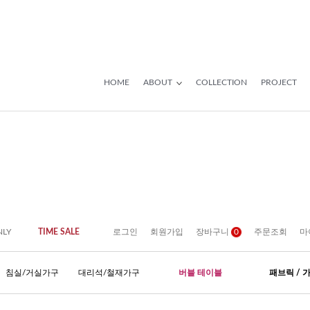
HOME
ABOUT
COLLECTION
PROJECT
NLY
TIME SALE
로그인
회원가입
장바구니
0
주문조회
마
침실/거실가구
대리석/철재가구
버블 테이블
패브릭 / 