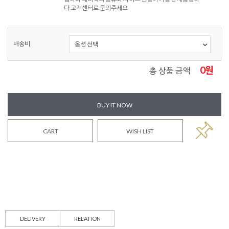
다 고객센터로 문의주세요
배송비
0
원
총 상품 금액
BUY IT NOW
CART
WISH LIST
DELIVERY
RELATION