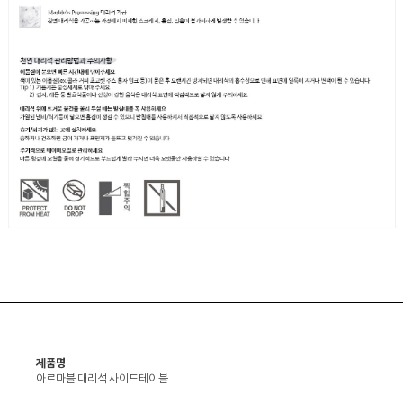
제품명
아르마블 대리석 사이드테이블