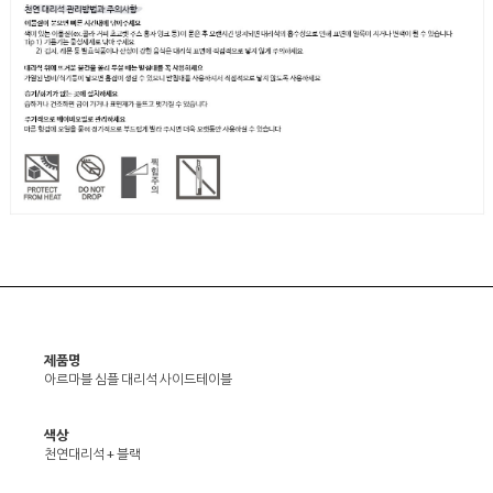
제품명
아르마블 심플 대리석 사이드테이블
색상
천연대리석 + 블랙