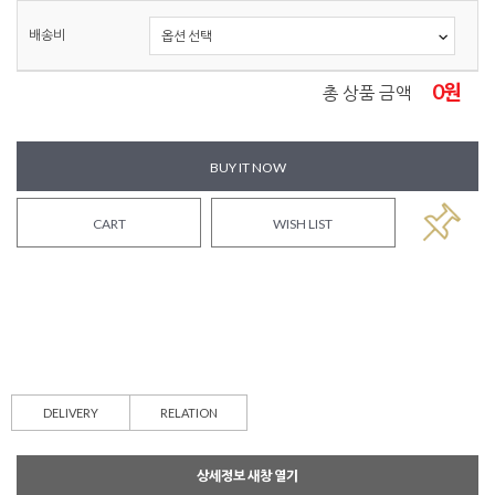
배송비
0
원
총 상품 금액
BUY IT NOW
CART
WISH LIST
DELIVERY
RELATION
상세정보 새창 열기