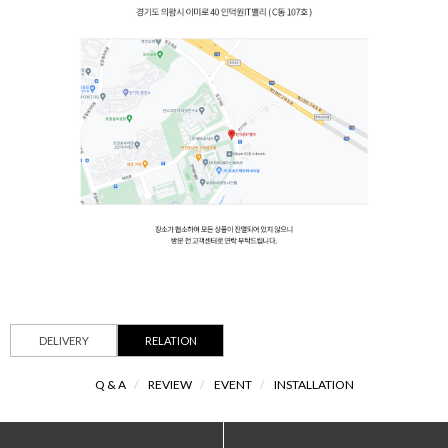
DELIVERY
RELATION
Q & A
/
REVIEW
/
EVENT
/
INSTALLATION