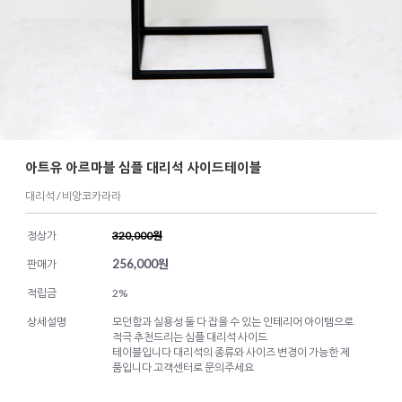
아트유 아르마블 심플 대리석 사이드테이블
대리석 / 비앙코카라라
정상가
320,000원
256,000
원
판매가
적립금
2%
상세설명
모던함과 실용성 둘 다 잡을 수 있는 인테리어 아이템으로
적극 추천드리는 심플 대리석 사이드
테이블입니다 대리석의 종류와 사이즈 변경이 가능한 제
품입니다 고객센터로 문의주세요