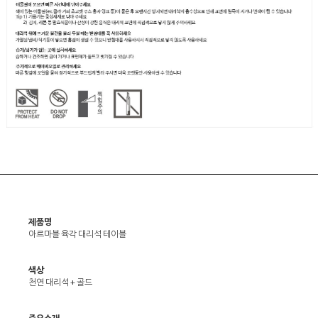
제품명
아르마블 육각 대리석 테이블
색상
천연 대리석 + 골드