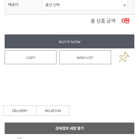
배송비
0
원
총 상품 금액
BUY IT NOW
CART
WISH LIST
DELIVERY
RELATION
상세정보 새창 열기