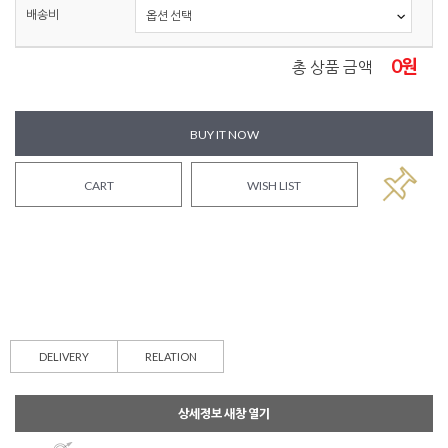
배송비
0
원
총 상품 금액
BUY IT NOW
CART
WISH LIST
DELIVERY
RELATION
상세정보 새창 열기