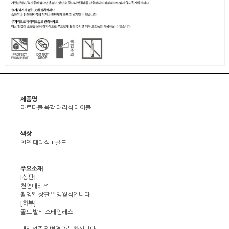
제품명
아르마블 육각 대리석 테이블
색상
천연 대리석 + 골드
주요소재
[상판]
천연대리석
촬영된 상판은 명월석입니다
[하부]
골드 발색 스테인레스