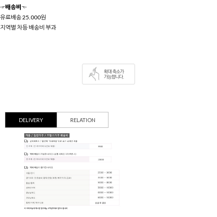
☞배송비☜
유료배송 25.000원
지역별 차등 배송비 부과
DELIVERY
RELATION