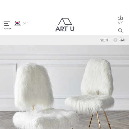
일반가구
의자