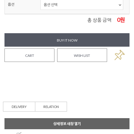
옵션
0
원
총 상품 금액
BUY IT NOW
CART
WISH LIST
DELIVERY
RELATION
상세정보 새창 열기