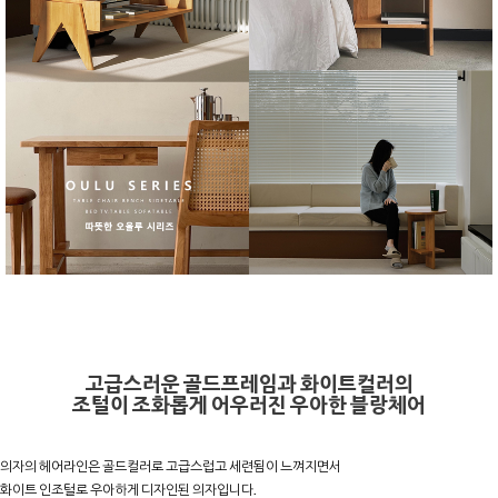
고급스러운 골드프레임과 화이트컬러의
조털이 조화롭게 어우러진 우아한 블랑체어
의자의 헤어라인은 골드컬러로 고급스럽고 세련됨이 느껴지면서
화이트 인조털로 우아하게 디자인된 의자입니다.