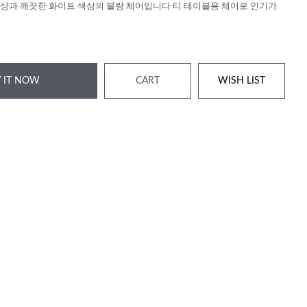
상과 깨끗한 화이트 색상의 블랑 체어입니다 티 테이블용 체어로 인기가
 IT NOW
CART
WISH LIST