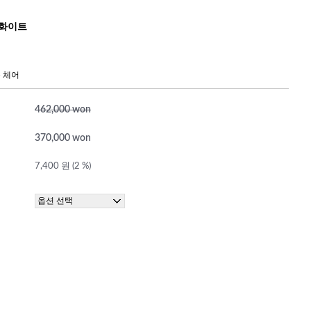
 화이트
 체어
462,000 won
370,000 won
7,400 원 (2 %)