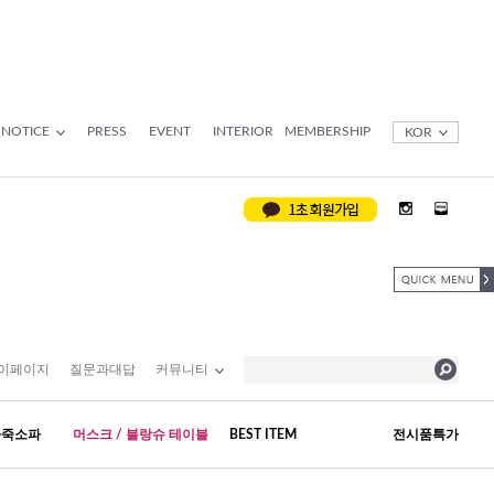
NOTICE
PRESS
EVENT
INTERIOR
MEMBERSHIP
KOR
이페이지
질문과대답
커뮤니티
가죽소파
머스크 / 블랑슈 테이블
BEST ITEM
전시품특가