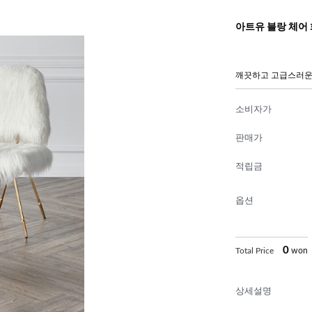
아트유 블랑 체어
깨끗하고 고급스러운
소비자가
판매가
적립금
옵션
0
Total Price
won
상세설명