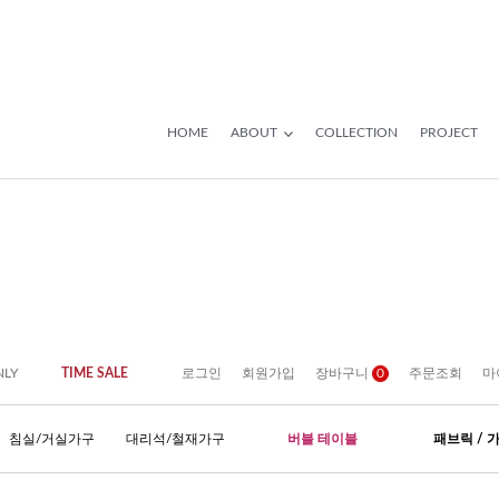
HOME
ABOUT
COLLECTION
PROJECT
NLY
TIME SALE
로그인
회원가입
장바구니
0
주문조회
마
침실/거실가구
대리석/철재가구
버블 테이블
패브릭 / 