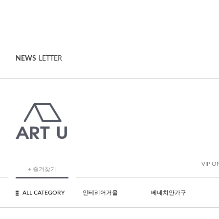
NEWS
LETTER
VIP O
+ 즐겨찾기
ALL CATEGORY
인테리어거울
베네치안가구