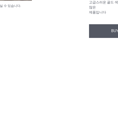
고급스러운 골드 색
실 수 있습니다.
많은
제품입니다
BUY