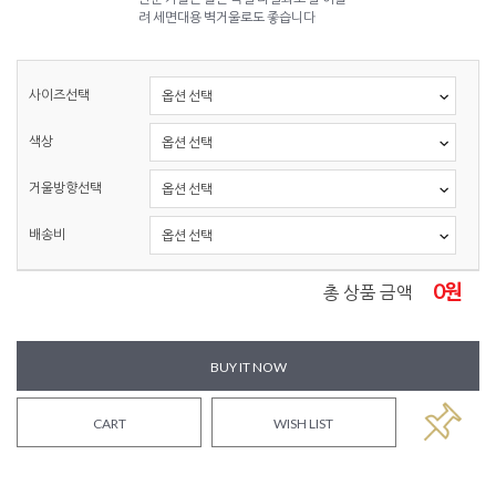
려 세면대용 벽거울로도 좋습니다
사이즈선택
색상
거울방향선택
배송비
0
원
총 상품 금액
BUY IT NOW
CART
WISH LIST