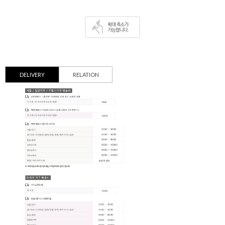
DELIVERY
RELATION