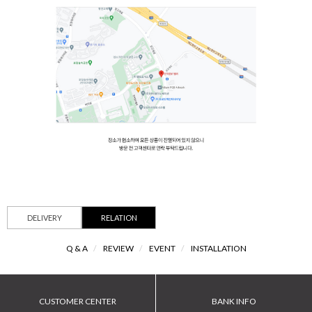
DELIVERY
RELATION
Q & A
/
REVIEW
/
EVENT
/
INSTALLATION
CUSTOMER CENTER
BANK INFO