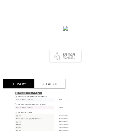
DELIVERY
RELATION