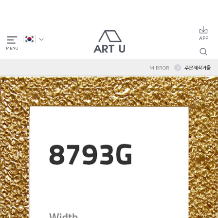
MIRROR
주문제작거울