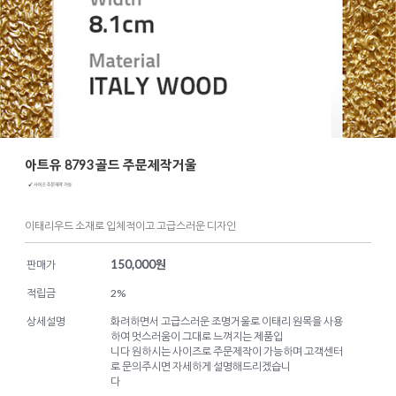
아트유 8793 골드 주문제작거울
이태리우드 소재로 입체적이고 고급스러운 디자인
150,000
원
판매가
적립금
2%
상세설명
화려하면서 고급스러운 조명거울로 이태리 원목을 사용
하여 멋스러움이 그대로 느껴지는 제품입
니다 원하시는 사이즈로 주문제작이 가능하며 고객센터
로 문의주시면 자세하게 설명해드리겠습니
다