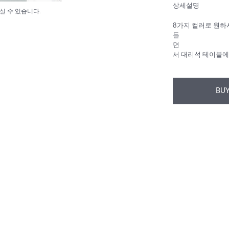
상세설명
실 수 있습니다.
8가지 컬러로 원하
들
면
서 대리석 테이블에
BUY