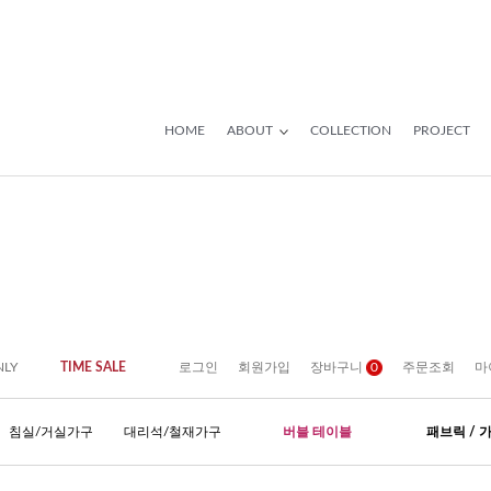
HOME
ABOUT
COLLECTION
PROJECT
NLY
TIME SALE
로그인
회원가입
장바구니
0
주문조회
마
침실/거실가구
대리석/철재가구
버블 테이블
패브릭 / 