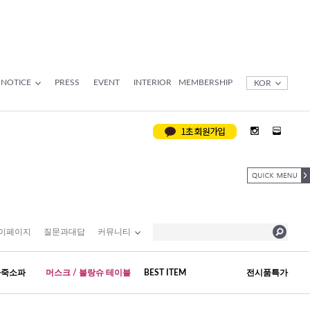
NOTICE
PRESS
EVENT
INTERIOR
MEMBERSHIP
KOR
이페이지
질문과대답
커뮤니티
가죽소파
머스크 / 블랑슈 테이블
BEST ITEM
전시품특가