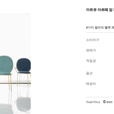
아트유 아르떼 암 체어
8가지 컬러의 벨벳 
소비자가
판매가
적립금
옵션
배송비
0
Total Price
won