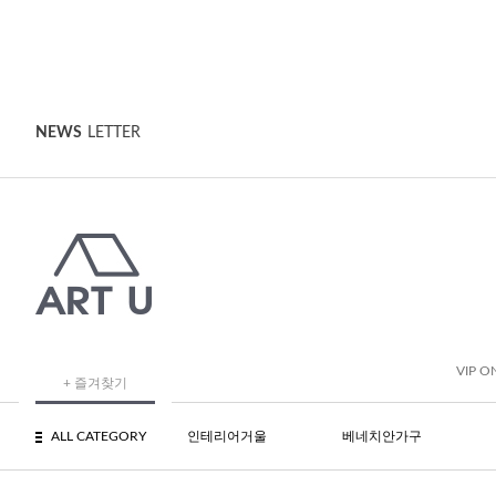
NEWS
LETTER
VIP O
+ 즐겨찾기
ALL CATEGORY
인테리어거울
베네치안가구