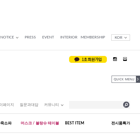
NOTICE
PRESS
EVENT
INTERIOR
MEMBERSHIP
KOR
이페이지
질문과대답
커뮤니티
가죽소파
머스크 / 블랑슈 테이블
BEST ITEM
전시품특가