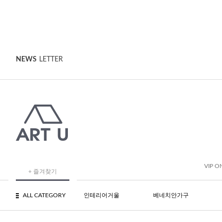
NEWS
LETTER
VIP O
+ 즐겨찾기
ALL CATEGORY
인테리어거울
베네치안가구