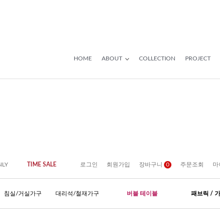
HOME
ABOUT
COLLECTION
PROJECT
NLY
TIME SALE
로그인
회원가입
장바구니
0
주문조회
마
침실/거실가구
대리석/철재가구
버블 테이블
패브릭 / 