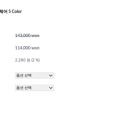
 5 Color
143,000 won
114,000 won
2,280 원 (2 %)