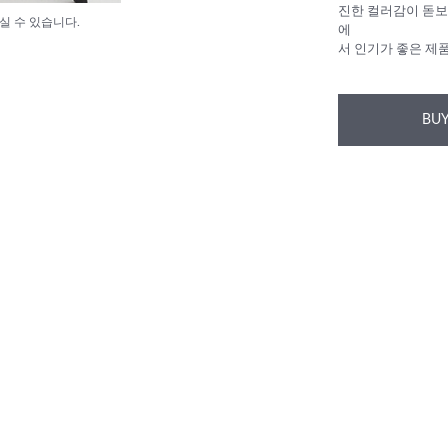
진한 컬러감이 돋보
실 수 있습니다.
에
서 인기가 좋은 제
BUY