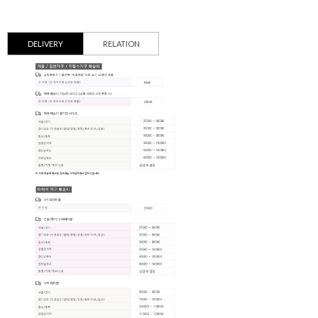
DELIVERY
RELATION