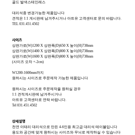
골드 발색스테인레스
대리석종 변경가능한 제품입니다
견적은 1:1 게시판에 남겨주시거나 아트유 고객센터로 문의 바랍니다.
TEL 031.451.4502
사이즈
상판가로(W)1200 X 상판폭(D)650 X 높이(H)738mm
상판가로(W)1400 X 상판폭(D)800 X 높이(H)738mm
상판가로(W)1600 X 상판폭(D)800 X 높이(H)738mm
(사이즈 오차 +-2cm)
W1200-1600mm까지
원하시는 사이즈로 주문제작 가능한 제품입니다
원하시는 사이즈로 주문제작을 원하실 경우
1:1 견적게시판에 남겨주시거나
아트유 고객센터로 연락 바랍니다.
Tel 031.451.4502
상세설명
천연 이태리 대리석으로 만든 4-6인용 최고급 대리석 테이블입니다
용도와 공간에 맞게 원하시는 사
이즈와 무늬로 제작하실 수 있습니다