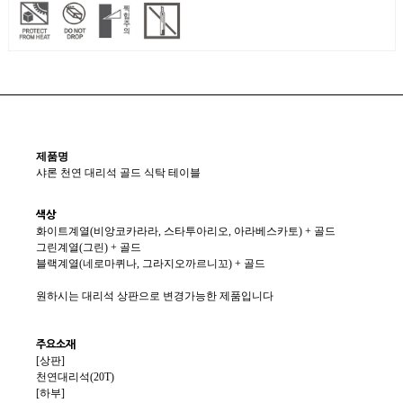
제품명
샤론 천연 대리석 골드 식탁 테이블
색상
화이트계열(비앙코카라라, 스타투아리오, 아라베스카토) + 골드
그린계열(그린) + 골드
블랙계열(네로마퀴나, 그라지오까르니꼬) + 골드
원하시는 대리석 상판으로 변경가능한 제품입니다
주요소재
[상판]
천연대리석(20T)
[하부]