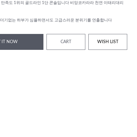
 만족도 1위의 골드라인 1단 콘솔입니다 비앙코카라라 천연 이태리대리
더더기없는 하부가 심플하면서도 고급스러운 분위기를 연출합니다
 IT NOW
CART
WISH LIST