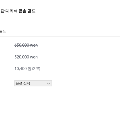
1단 대리석 콘솔 골드
색골드
650,000 won
520,000 won
10,400 원 (2 %)