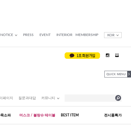
NOTICE
PRESS
EVENT
INTERIOR
MEMBERSHIP
KOR
이페이지
질문과대답
커뮤니티
가죽소파
머스크 / 블랑슈 테이블
BEST ITEM
전시품특가