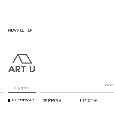
NEWS
LETTER
VIP O
+ 즐겨찾기
ALL CATEGORY
인테리어거울
베네치안가구