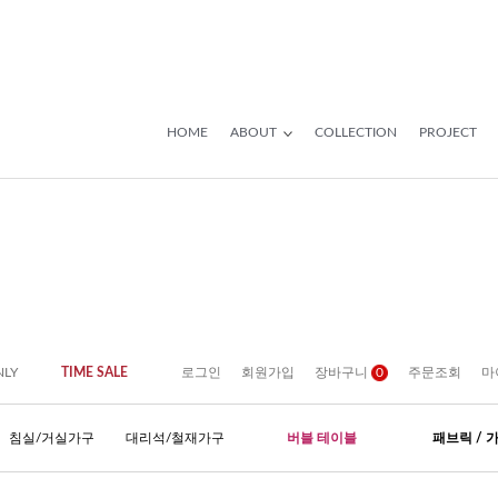
HOME
ABOUT
COLLECTION
PROJECT
NLY
TIME SALE
로그인
회원가입
장바구니
0
주문조회
마
침실/거실가구
대리석/철재가구
버블 테이블
패브릭 / 