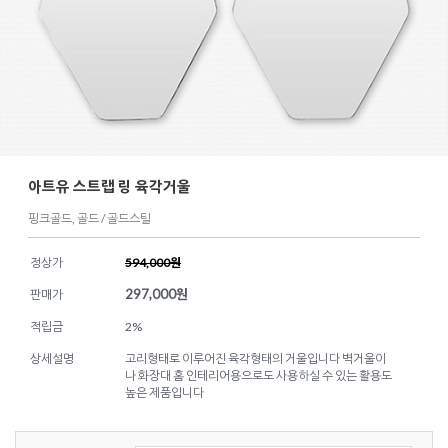
아트유 스트랩 링 육각거울
핑크골드, 골드 / 골드스틸
정상가
594,000원
297,000
원
판매가
적립금
2%
상세설명
고리형태로 이루어진 육각형태의 거울입니다 벽거울이
나 화장대 홈 인테리어용으로도 사용하실 수 있는 활용도
높은 제품입니다