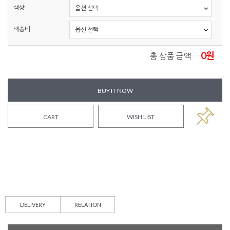
색상
배송비
0
원
총 상품 금액
BUY IT NOW
CART
WISH LIST
DELIVERY
RELATION