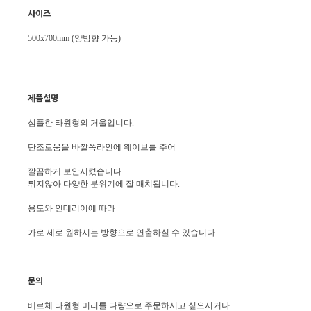
사이즈
500x700mm (양방향 가능)
제품설명
심플한 타원형의 거울입니다.
단조로움을 바깥쪽라인에 웨이브를 주어
깔끔하게 보안시켰습니다.
튀지않아 다양한 분위기에 잘 매치됩니다.
용도와 인테리어에 따라
가로 세로 원하시는 방향으로 연출하실 수 있습니다
문의
베르체 타원형 미러를 다량으로 주문하시고 싶으시거나