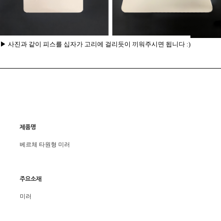
▶ 사진과 같이 피스를 십자가 고리에 걸리듯이 끼워주시면 됩니다 :)
제품명
베르체 타원형 미러
주요소재
미러