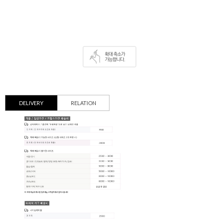
DELIVERY
RELATION