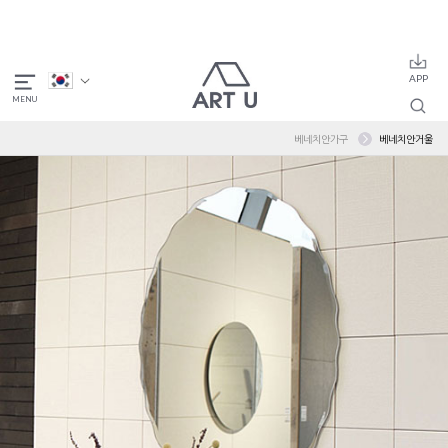
베네치안가구
베네치안거울