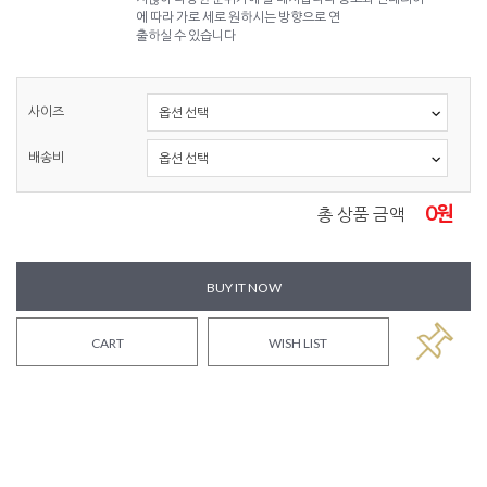
에 따라 가로 세로 원하시는 방향으로 연
출하실 수 있습니다
사이즈
배송비
0
원
총 상품 금액
BUY IT NOW
CART
WISH LIST