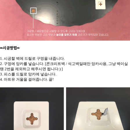
≡시공방법≡
1. 시공할 벽에 드릴로 구멍을 내줍니다.
2. 구멍에 앙카를 넣습니다. [콘크리트벽 / 석고벽일때만 앙카사용, 그냥 벽이실
땐 2번을 제외하고 해주시면 됩니다:) ]
3. 피스를 드릴로 앙카에 넣습니다.
4. 아트유 거울을 걸어줍니다. 끝!