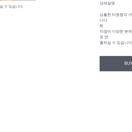
상세설명
실 수 있습니다.
심플한 타원형의 
니다
튀
지않아 다양한 분위
로 연
출하실 수 있습니다
BUY