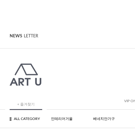
NEWS
LETTER
VIP O
+ 즐겨찾기
ALL CATEGORY
인테리어거울
베네치안가구