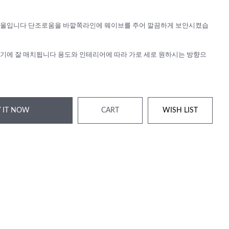
거울입니다 단조로움을 바깥쪽라인에 웨이브를 주어 깔끔하게 보안시켰습
기에 잘 매치됩니다 용도와 인테리어에 따라 가로 세로 원하시는 방향으
 IT NOW
CART
WISH LIST