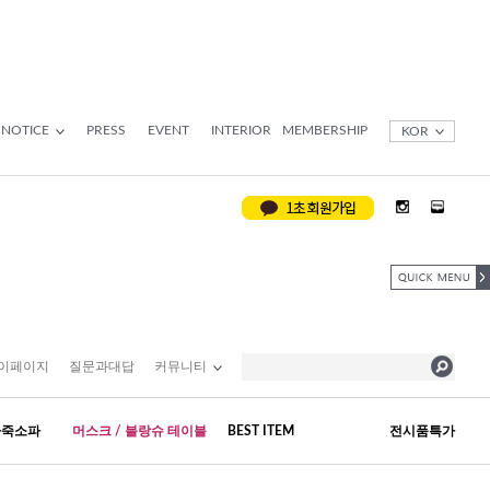
NOTICE
PRESS
EVENT
INTERIOR
MEMBERSHIP
KOR
이페이지
질문과대답
커뮤니티
가죽소파
머스크 / 블랑슈 테이블
BEST ITEM
전시품특가