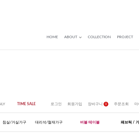
HOME
ABOUT
COLLECTION
PROJECT
NLY
TIME SALE
로그인
회원가입
장바구니
0
주문조회
마
침실/거실가구
대리석/철재가구
버블 테이블
패브릭 / 