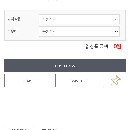
대리석종
배송비
0
원
총 상품 금액
BUY IT NOW
CART
WISH LIST