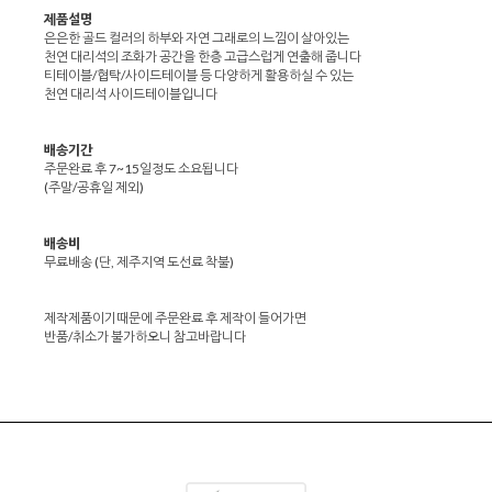
제품설명
은은한 골드 컬러의 하부와 자연 그래로의 느낌이 살아있는
천연 대리석의 조화가 공간을 한층 고급스럽게 연출해 줍니다
티테이블/협탁/사이드테이블 등 다양하게 활용하실 수 있는
천연 대리석 사이드테이블입니다
배송기간
주문완료 후 7~15일정도 소요됩니다
(주말/공휴일 제외)
배송비
무료배송 (단, 제주지역 도선료 착불)
제작제품이기때문에 주문완료 후 제작이 들어가면
반품/취소가 불가하오니 참고바랍니다