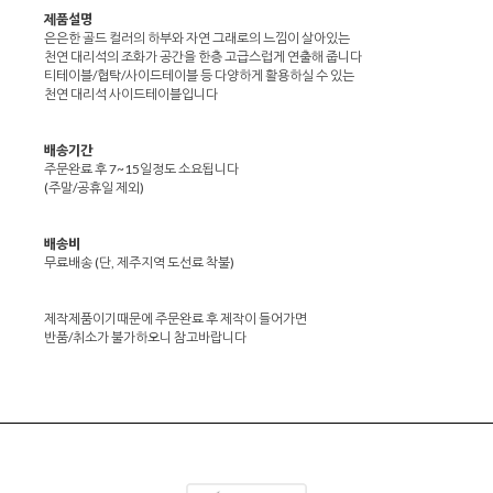
제품설명
은은한 골드 컬러의 하부와 자연 그래로의 느낌이 살아있는
천연 대리석의 조화가 공간을 한층 고급스럽게 연출해 줍니다
티테이블/협탁/사이드테이블 등 다양하게 활용하실 수 있는
천연 대리석 사이드테이블입니다
배송기간
주문완료 후 7~15일정도 소요됩니다
(주말/공휴일 제외)
배송비
무료배송 (단, 제주지역 도선료 착불)
제작제품이기때문에 주문완료 후 제작이 들어가면
반품/취소가 불가하오니 참고바랍니다