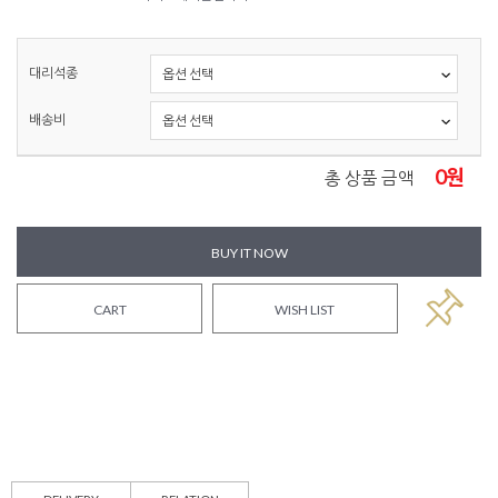
대리석종
배송비
0
원
총 상품 금액
BUY IT NOW
CART
WISH LIST