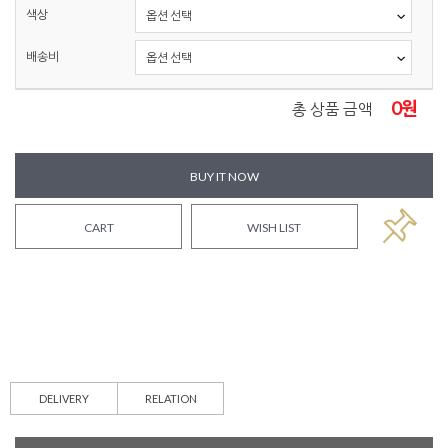
색상
배송비
0
원
총 상품 금액
BUY IT NOW
CART
WISH LIST
DELIVERY
RELATION