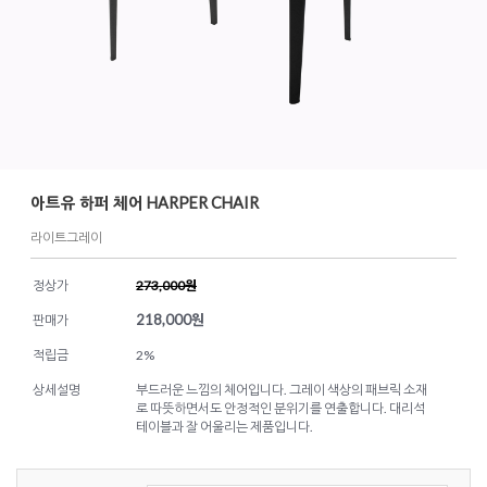
아트유 하퍼 체어 HARPER CHAIR
라이트그레이
정상가
273,000원
218,000
원
판매가
적립금
2%
상세설명
부드러운 느낌의 체어입니다. 그레이 색상의 패브릭 소재
로 따뜻하면서도 안정적인 분위기를 연출합니다. 대리석
테이블과 잘 어울리는 제품입니다.