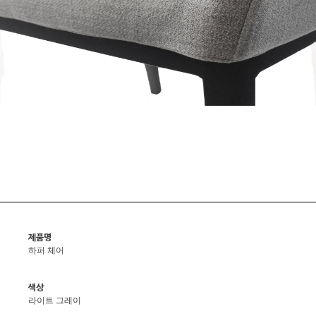
제품명
하퍼 체어
색상
라이트 그레이