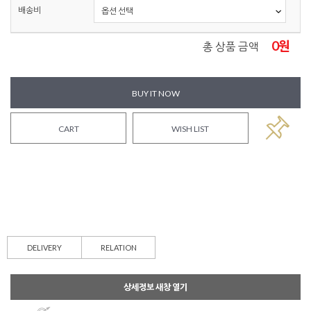
배송비
0
원
총 상품 금액
BUY IT NOW
CART
WISH LIST
DELIVERY
RELATION
상세정보 새창 열기