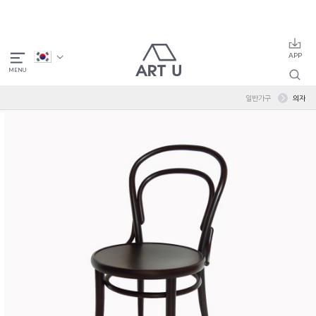
일반가구
의자