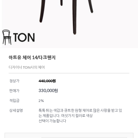
아트유 체어 14/다크웬지
디자이너 TON사의 체어
정상가
440,000원
330,000
원
판매가
적립금
2%
상세설명
톡톡 튀는 색감과 큐트한 원형 체어로 많은 사랑을 받고 있
는 제품입니다. 여섯가지 컬러로 색상
선택이 가능합니다