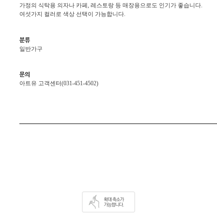
가정의 식탁용 의자나 카페, 레스토랑 등 매장용으로도 인기가 좋습니다.
여섯가지 컬러로 색상 선택이 가능합니다.
분류
일반가구
문의
아트유 고객센터(031-451-4502)