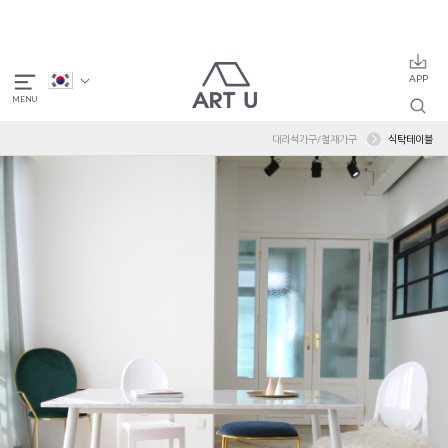
대리석가구/철재가구
식탁테이블